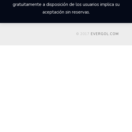
gratuitamente a disposición de los usuarios implica su
aceptación sin reservas.
© 2017
EVERGOL.COM