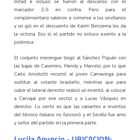
mitad e incluso se fueron al descanso con el
marcador 2-0 en contra. Pero para el
complementario salieron a comerse a los sevillanos
y un gol en el descuento de Karim Benzema les da
la victoria. Eso sí, el partido no estuvo exento a la
polémica.
El conjunto merengue llegó al Sánchez Pizjuán con
las bajas de Casemiro, Mendy y Marcelo, por lo que
Carlo Ancelotti recurrió al joven Camavinga para
sustituir al volante brasileño, mientras que para
cubrir el lateral derecho realizó un inventó, al colocar
a Carvajal por ese sector y a Lucas Vázquez en
derecho. Lo cierto es que las variantes e inventos
del técnico italiano no funcionó y el Sevilla fue amo
y señor del partido en la primera parte.
Lucila Anuncio - UBICACION: