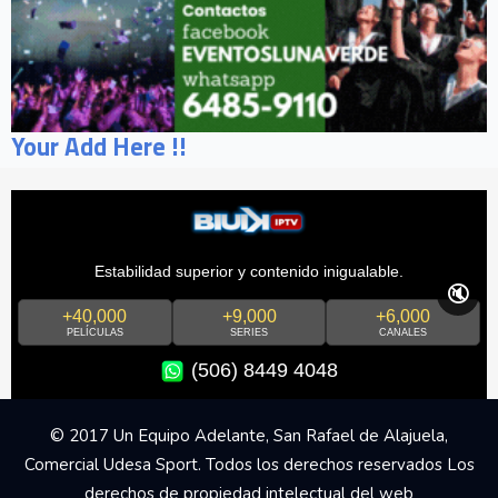
Your Add Here !!
Estabilidad superior y contenido inigualable.
🔇
+40,000
+9,000
+6,000
PELÍCULAS
SERIES
CANALES
(506) 8449 4048
© 2017 Un Equipo Adelante, San Rafael de Alajuela,
Comercial Udesa Sport. Todos los derechos reservados Los
derechos de propiedad intelectual del web