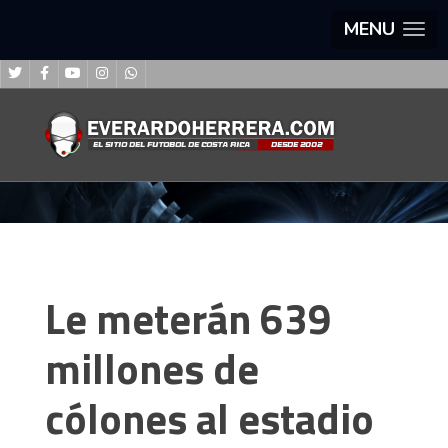
MENU
Le meterán 639
millones de
cólones al estadio