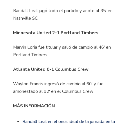
Randall Leal jugó todo el partido y anoto al 35' en
Nashville SC
Minnesota United 2-1 Portland Timbers
Marvin Loría fue titular y salió de cambio al 46' en
Portland Timbers
Atlanta United 0-1 Columbus Crew
Waylon Francis ingresó de cambio al 60' y fue
amonestado al 92' en el Columbus Crew
MÁS INFORMACIÓN
Randall Leal en el once ideal de la jornada en la