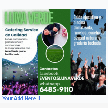
Your Add Here !!