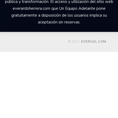
pública y transformación. El acceso y utilización del sitio web
everardoherrera.com que Un Equipo Adelante pone
gratuitamente a disposición de los usuarios implica su
aceptación sin reservas.
© 2017
EVERGOL.COM