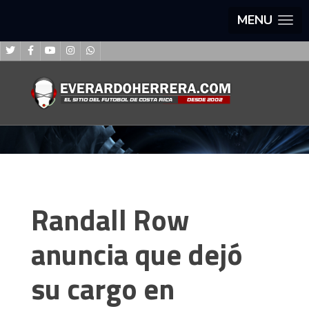
MENU
Randall Row
anuncia que dejó
su cargo en