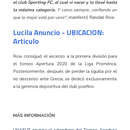
el club Sporting FC, al cual vi nacer y lo llevé hasta
la máxima categoría.
Y como siempre, confiando en
que lo mejor está por venir"
, manifestó Randall Row.
Lucila Anuncio - UBICACION:
Articulo
Row consiguió el ascenso a la primera división para
el torneo Apertura 2020 de la Liga Promérica.
Posteriormente, después de perder la liguilla por el
no descenso ante Grecia, se dedicó exclusivamente
a la gerencia deposrtiva del club josefino.
MÁS INFORMACIÓN
UNAFUT anuncia el calendario del Torneo Apertura