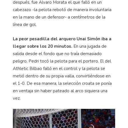
después, fue Álvaro Morata el que falló en un
cabezazo -la pelota rebotó de manera involuntaria
en la mano de un defensor- a centímetros de la
línea de gol.
La peor pesadilla del arquero Unai Simón iba a
llegar sobre los 20 minutos.
En una jugada de
salida desde el fondo que no traía demasiado
peligro, Pedri tocó la pelota para el portero. El del
Athletic Bilbao falló en el control y la pelota se
metió dentro de su propia valla, convirtiéndose en
el 1-0. De esa manera, la selección croata se ponía
en ventaja sin haber pateado al arco siquiera una
vez.