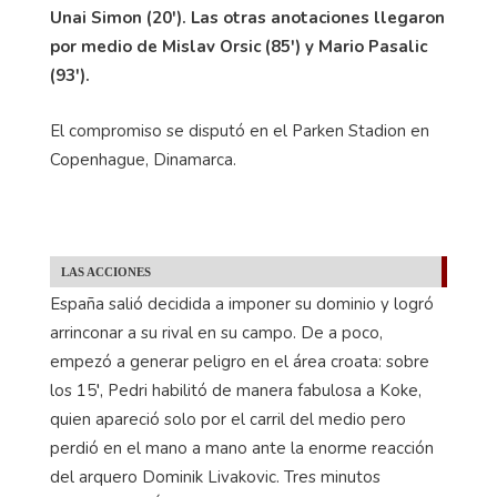
Unai Simon (20'). Las otras anotaciones llegaron
por medio de Mislav Orsic (85') y Mario Pasalic
(93').
El compromiso se disputó en el Parken Stadion en
Copenhague, Dinamarca.
LAS ACCIONES
España salió decidida a imponer su dominio y logró
arrinconar a su rival en su campo. De a poco,
empezó a generar peligro en el área croata: sobre
los 15′, Pedri habilitó de manera fabulosa a Koke,
quien apareció solo por el carril del medio pero
perdió en el mano a mano ante la enorme reacción
del arquero Dominik Livakovic. Tres minutos