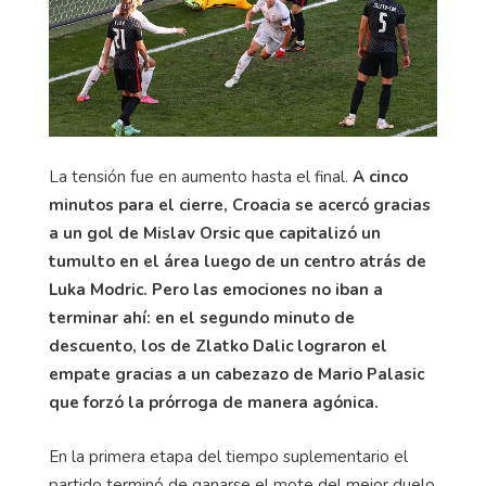
La tensión fue en aumento hasta el final.
A cinco
minutos para el cierre, Croacia se acercó gracias
a un gol de Mislav Orsic que capitalizó un
tumulto en el área luego de un centro atrás de
Luka Modric. Pero las emociones no iban a
terminar ahí: en el segundo minuto de
descuento, los de Zlatko Dalic lograron el
empate gracias a un cabezazo de Mario Palasic
que forzó la prórroga de manera agónica.
En la primera etapa del tiempo suplementario el
partido terminó de ganarse el mote del mejor duelo