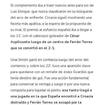
El complemento iba a traer nuevos aires para los de
Luis Enrique, que nunca claudicaron en su búsqueda
del arco de enfrente. Croacia siguió mostrando una
faceta más apática, a la espera de la propuesta de
su rival. El premio al esfuerzo español iba a llegar a
los 11′, con el cabezazo goleador de
César
Azpilicueta luego de un centro de Ferrán Torres
que se convirtió en el 2-1.
Unai Simón ganó en confianza luego del error del
comienzo y, sobre los 22′, tuvo una aparición clave
para quedarse con un remate de Josko Gvardiol que
tenía destino de gol. Fue una acción fundamental
para conservar la ventaja y luego ir por una nueva
conquista para liquidar el pleito:
ese tanto llegó e
una jugada en la que España encontró a Croacia
distraído y Ferrán Torres se escapó por la