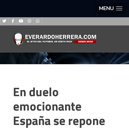
MENU
En duelo
emocionante
España se repone