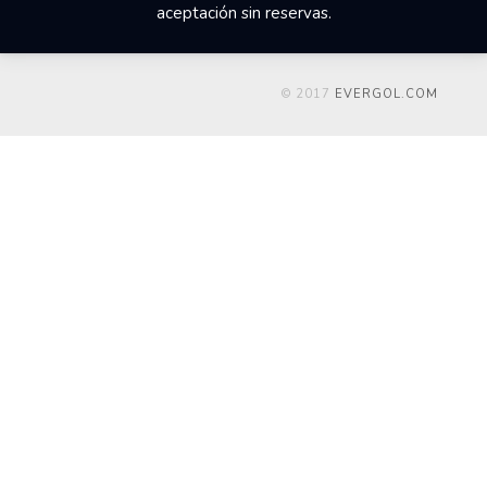
aceptación sin reservas.
© 2017
EVERGOL.COM