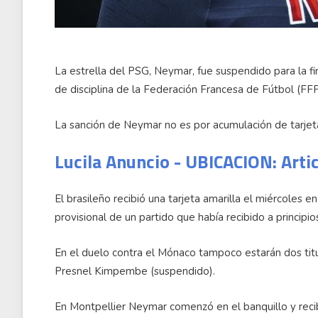
La estrella del PSG, Neymar, fue suspendido para la fi
de disciplina de la Federación Francesa de Fútbol (FFF
La sanción de Neymar no es por acumulación de tarjetas
Lucila Anuncio - UBICACION: Arti
El brasileño recibió una tarjeta amarilla el miércoles 
provisional de un partido que había recibido a principios 
En el duelo contra el Mónaco tampoco estarán dos titu
Presnel Kimpembe (suspendido).
En Montpellier Neymar comenzó en el banquillo y recib