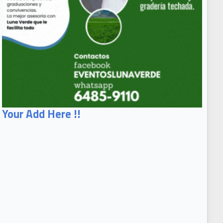
Your Add Here !!