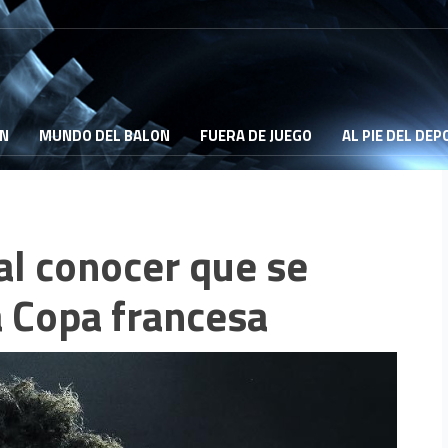
ON
MUNDO DEL BALON
FUERA DE JUEGO
AL PIE DEL DE
al conocer que se
la Copa francesa