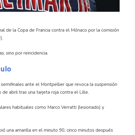
nal de la Copa de Francia contra el Mónaco por la comisión
).
, sino por reincidencia.
culo
en semifinales ante el Montpellier que revoca la suspensión
de abril tras una tarjeta roja contra el Lille.
lares habituales como Marco Verratti (lesionado) y
ió una amarilla en el minuto 90, cinco minutos después