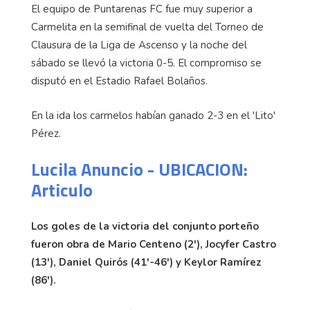
El equipo de Puntarenas FC fue muy superior a
Carmelita en la semifinal de vuelta del Torneo de
Clausura de la Liga de Ascenso y la noche del
sábado se llevó la victoria 0-5. El compromiso se
disputó en el Estadio Rafael Bolaños.
En la ida los carmelos habían ganado 2-3 en el 'Lito'
Pérez.
Lucila Anuncio - UBICACION:
Articulo
Los goles de la victoria del conjunto porteño
fueron obra de Mario Centeno (2'), Jocyfer Castro
(13'), Daniel Quirós (41'-46') y Keylor Ramírez
(86').