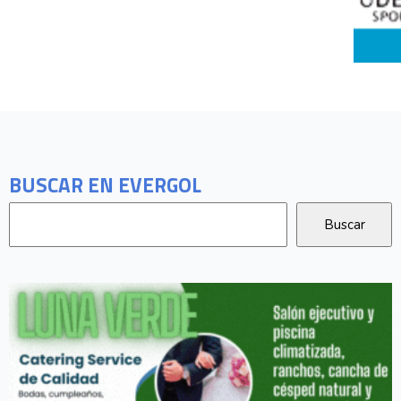
BUSCAR EN EVERGOL