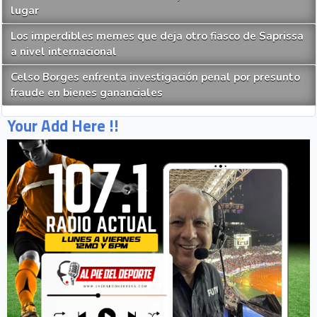
lugar
Los imperdibles memes que deja otro fiasco de Saprissa
a nivel internacional
Celso Borges enfrenta investigación penal por presunto
fraude en bienes gananciales
Your Add Here !!