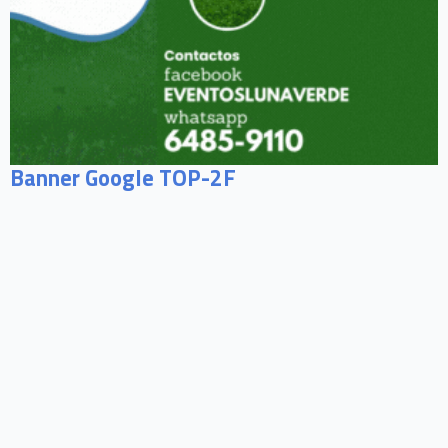
Banner Google TOP-2F