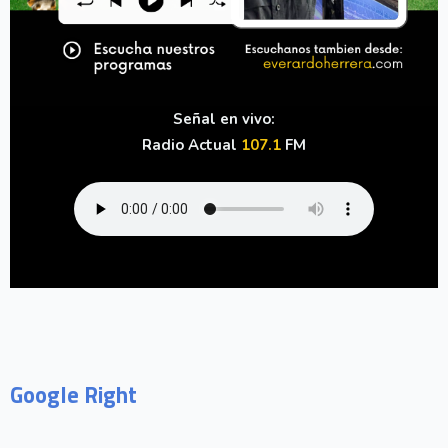
Señal en vivo:
Radio Actual
107.1
FM
Google Right