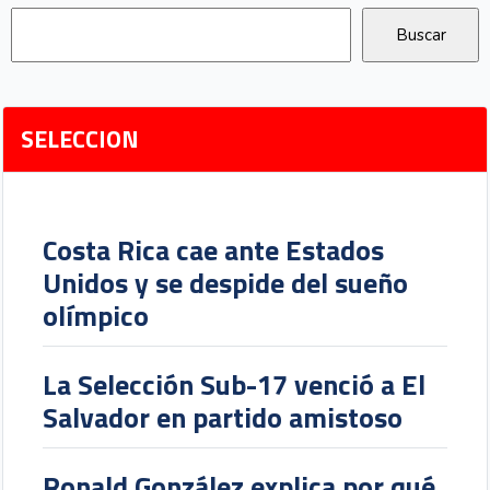
SELECCION
Costa Rica cae ante Estados
Unidos y se despide del sueño
olímpico
La Selección Sub-17 venció a El
Salvador en partido amistoso
Ronald González explica por qué