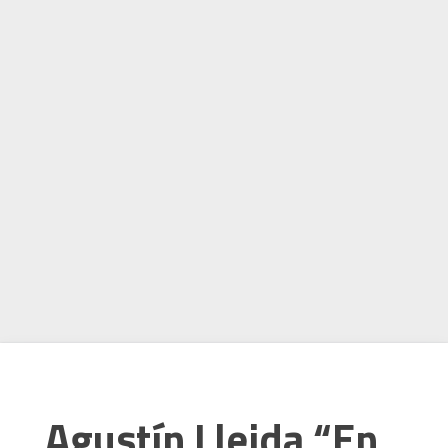
Agustín Lleida “En