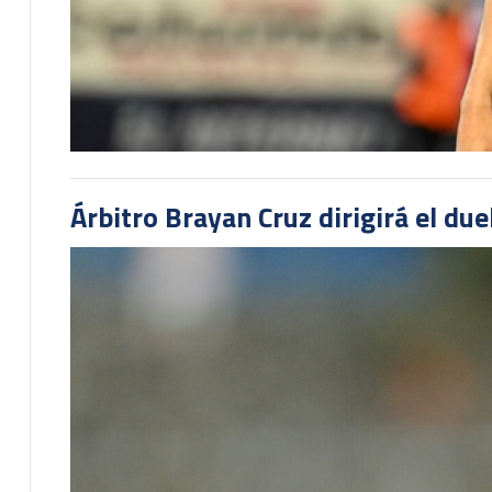
Árbitro Brayan Cruz dirigirá el du