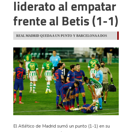
liderato al empatar
frente al Betis (1-1)
REAL MADRID QUEDA A UN PUNTO Y BARCELONA A DOS
El Atlético de Madrid sumó un punto (1-1) en su