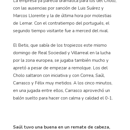
La empresa ya parecía dramática para los del Cholo,
con las ausencias por sanción de Luis Suárez y
Marcos Llorente y la de última hora por molestias
de Lemar. Con el contratiempo del portugués, el
segundo tiempo visitante fue a merced del rival.
El Betis, que sabía de los tropiezos este mismo
domingo de Real Sociedad y Villarreal en la lucha
por la zona europea, se jugaba también mucho y
apretó a pesar de empezar a remolque. Los del
Cholo saltaron con iniciativa y con Correa, Saúl,
Carrasco y Félix muy metidos. A los cinco minutos,
en una jugada entre ellos, Carrasco aprovechó un
balón suelto para hacer con calma y calidad el 0-1.
Saúl tuvo una buena en un remate de cabeza,