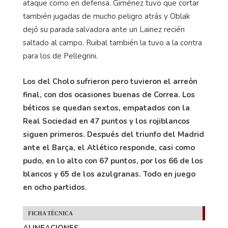
ataque como en defensa. Giménez tuvo que cortar
también jugadas de mucho peligro atrás y Oblak
dejó su parada salvadora ante un Lainez recién
saltado al campo. Ruibal también la tuvo a la contra
para los de Pellegrini.
Los del Cholo sufrieron pero tuvieron el arreón
final, con dos ocasiones buenas de Correa. Los
béticos se quedan sextos, empatados con la
Real Sociedad en 47 puntos y los rojiblancos
siguen primeros. Después del triunfo del Madrid
ante el Barça, el Atlético responde, casi como
pudo, en lo alto con 67 puntos, por los 66 de los
blancos y 65 de los azulgranas. Todo en juego
en ocho partidos.
FICHA TÉCNICA
ALINEACIONES