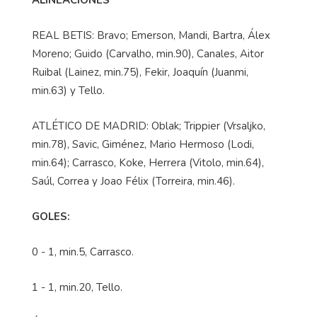
REAL BETIS: Bravo; Emerson, Mandi, Bartra, Álex
Moreno; Guido (Carvalho, min.90), Canales, Aitor
Ruibal (Lainez, min.75), Fekir, Joaquín (Juanmi,
min.63) y Tello.
ATLÉTICO DE MADRID: Oblak; Trippier (Vrsaljko,
min.78), Savic, Giménez, Mario Hermoso (Lodi,
min.64); Carrasco, Koke, Herrera (Vitolo, min.64),
Saúl, Correa y Joao Félix (Torreira, min.46).
GOLES:
0 - 1, min.5, Carrasco.
1 - 1, min.20, Tello.