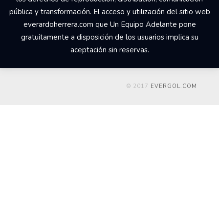
pública y transformación. El acceso y utilización del sitio web
everardoherrera.com que Un Equipo Adelante pone
gratuitamente a disposición de los usuarios implica su
aceptación sin reservas.
© 2017
EVERGOL.COM