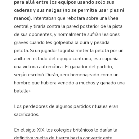
para allá entre los equipos usando solo sus
caderas y sus nalgas (no se permitía usar pies ni
manos).
Intentaban que rebotara sobre una línea
central y tirarla contra la pared posterior de la pista
de sus oponentes, y normalmente sufrían lesiones
graves cuando les golpeaba la dura y pesada
pelota. Si un jugador lograba meter la pelota por un
anillo en el lado del equipo contrario, eso suponía
una victoria automática. El ganador del partido,
según escribió Durán, «era homenajeado como un
hombre que hubiera vencido a muchos y ganado una
batalla».
Los perdedores de algunos partidos rituales eran
sacrificados.
En el siglo XIX, los colegios británicos le darían la
definitiva vuelta de tuerca hasta convertir este