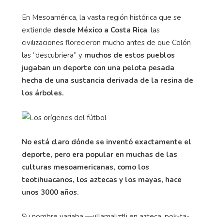
En Mesoamérica, la vasta región histórica que se
extiende
desde México a Costa Rica
, las
civilizaciones florecieron mucho antes de que Colón
las “descubriera” y
muchos de estos pueblos
jugaban un deporte con una pelota pesada
hecha de una sustancia derivada de la resina de
los árboles.
No está claro dónde se inventó exactamente el
deporte, pero era popular en muchas de las
culturas mesoamericanas, como los
teotihuacanos, los aztecas y los mayas, hace
unos 3000 años.
Su nombre variaba —ullamaliztli en azteca, pok-ta-