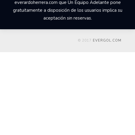
everardoherrera.com que Un Equipo Adelante pone
gratuitamente a disposición de los usuarios implica su
aceptación sin reservas.
© 2017
EVERGOL.COM