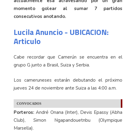
actualmente esa atravesando por un gran
momento golear al sumar 7 partidos
consecutivos anotando.
Lucila Anuncio - UBICACION:
Articulo
Cabe recordar que Camerún se encuentra en el
grupo G junto a Brasil, Suiza y Serbia.
Los cameruneses estarán debutando el próximo
jueves 24 de noviembre ante Suiza a las 4:00 a.m.
CONVOCADOS
Porteros:
André Onana (Inter), Devis Epassy (Abha
Club), Simon Ngapandouetnbu (Olympique
Marsella).