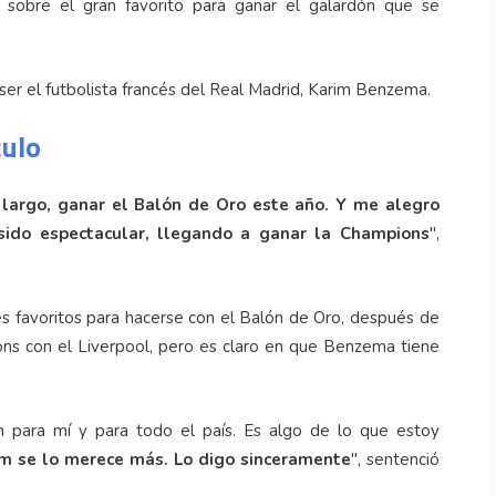
 sobre el gran favorito para ganar el galardón que se
er el futbolista francés del Real Madrid, Karim Benzema.
culo
largo, ganar el Balón de Oro este año. Y me alegro
sido espectacular, llegando a ganar la Champions
",
s favoritos para hacerse con el Balón de Oro, después de
ions con el Liverpool, pero es claro en que Benzema tiene
ón para mí y para todo el país. Es algo de lo que estoy
rim se lo merece más. Lo digo sinceramente
", sentenció