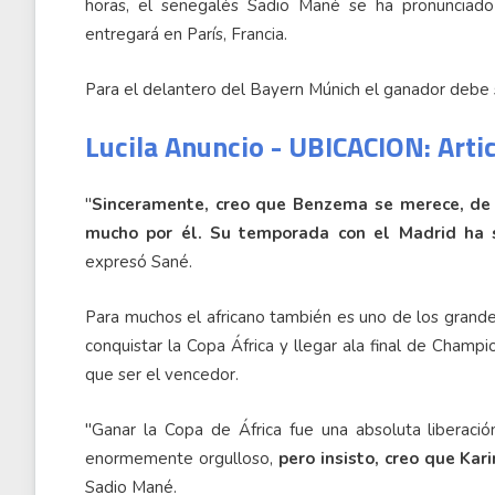
horas, el senegalés Sadio Mané se ha pronunciado
entregará en París, Francia.
Para el delantero del Bayern Múnich el ganador debe s
Lucila Anuncio - UBICACION: Arti
"
Sinceramente, creo que Benzema se merece, de 
mucho por él. Su temporada con el Madrid ha 
expresó Sané.
Para muchos el africano también es uno de los grande
conquistar la Copa África y llegar ala final de Champ
que ser el vencedor.
"Ganar la Copa de África fue una absoluta liberaci
enormemente orgulloso,
pero insisto, creo que Ka
Sadio Mané.