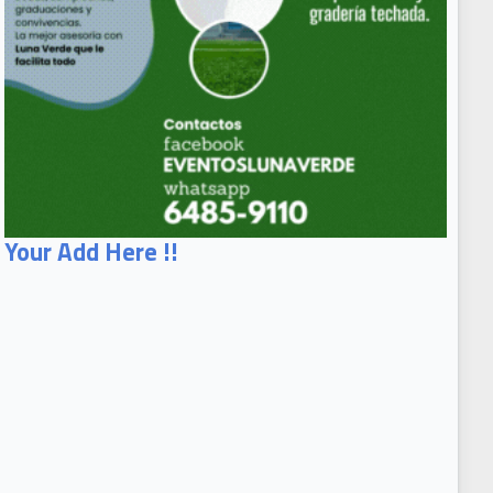
Your Add Here !!