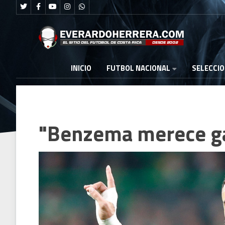
FUTBOL NACIONAL
INICIO
SELECCI
"Benzema merece ga