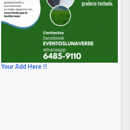
Your Add Here !!