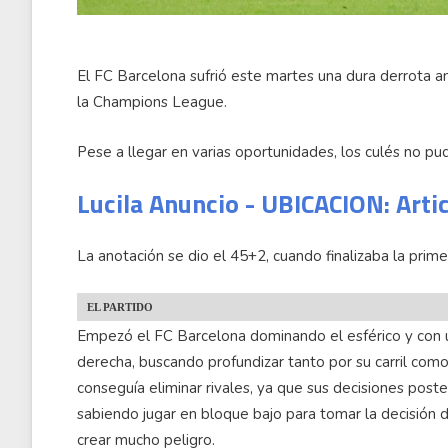
El FC Barcelona sufrió este martes una dura derrota an
la Champions League.
Pese a llegar en varias oportunidades, los culés no pud
Lucila Anuncio - UBICACION: Arti
La anotación se dio el 45+2, cuando finalizaba la prime
EL PARTIDO
Empezó el FC Barcelona dominando el esférico y con
derecha, buscando profundizar tanto por su carril como
conseguía eliminar rivales, ya que sus decisiones poste
sabiendo jugar en bloque bajo para tomar la decisión de 
crear mucho peligro.