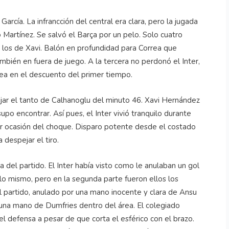
García. La infrancción del central era clara, pero la jugada
 Martínez. Se salvó el Barça por un pelo. Solo cuatro
 a los de Xavi. Balón en profundidad para Correa que
bién en fuera de juego. A la tercera no perdonó el Inter,
ea en el descuento del primer tiempo.
ajar el tanto de Calhanoglu del minuto 46. Xavi Hernández
o encontrar. Así pues, el Inter vivió tranquilo durante
r ocasión del choque. Disparo potente desde el costado
 despejar el tiro.
 del partido. El Inter había visto como le anulaban un gol
 lo mismo, pero en la segunda parte fueron ellos los
l partido, anulado por una mano inocente y clara de Ansu
una mano de Dumfries dentro del área. El colegiado
l defensa a pesar de que corta el esférico con el brazo.