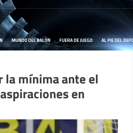
ON
MUNDO DEL BALON
FUERA DE JUEGO
AL PIE DEL DE
 la mínima ante el
 aspiraciones en