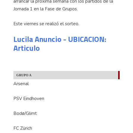
arrancar la próxima semana con los partidos de la
Jornada 1 en la Fase de Grupos.
Este viernes se realizó el sorteo.
Lucila Anuncio - UBICACION:
Articulo
GRUPO A
Arsenal
PSV Eindhoven
Bodø/Glimt
FC Zürich