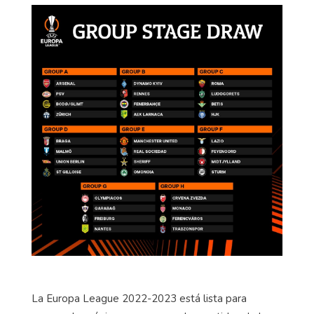
La Europa League 2022-2023 está lista para