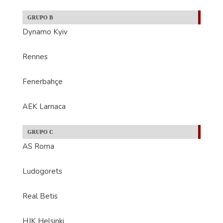
GRUPO B
Dynamo Kyiv
Rennes
Fenerbahçe
AEK Larnaca
GRUPO C
AS Roma
Ludogorets
Real Betis
HJK Helsinki