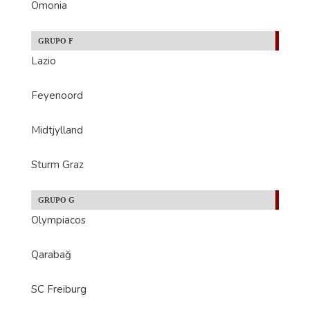
Omonia
GRUPO F
Lazio
Feyenoord
Midtjylland
Sturm Graz
GRUPO G
Olympiacos
Qarabağ
SC Freiburg