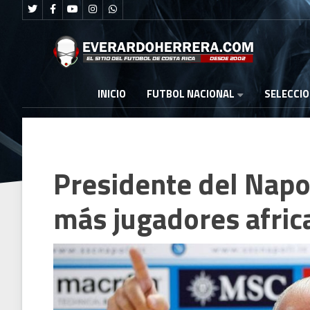
FUTBOL NACIONAL
INICIO
SELECCI
Presidente del Napol
más jugadores afric