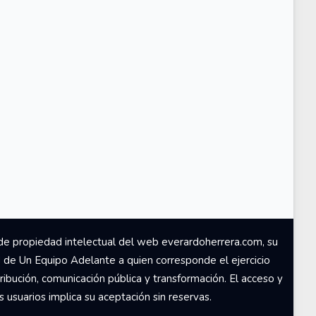
de propiedad intelectual del web everardoherrera.com, su
d de Un Equipo Adelante a quien corresponde el ejercicio
ribución, comunicación pública y transformación. El acceso y
usuarios implica su aceptación sin reservas.