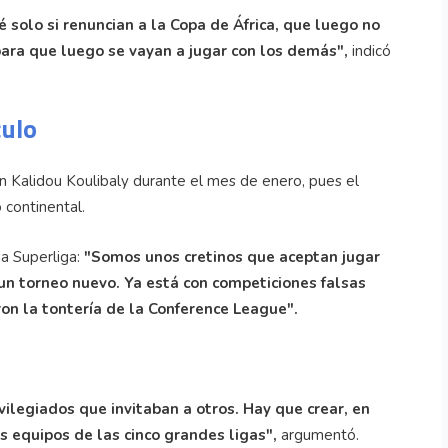
ré solo si renuncian a la Copa de África, que luego no
ara que luego se vayan a jugar con los demás",
indicó
culo
n Kalidou Koulibaly durante el mes de enero, pues el
 continental.
a Superliga:
"Somos unos cretinos que aceptan jugar
 un torneo nuevo. Ya está con competiciones falsas
on la tontería de la Conference League".
vilegiados que invitaban a otros. Hay que crear, en
 equipos de las cinco grandes ligas",
argumentó.