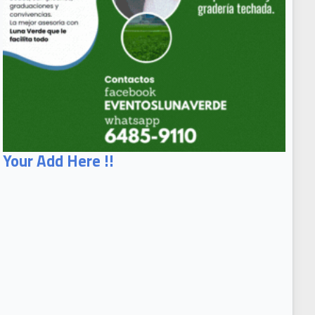
Your Add Here !!