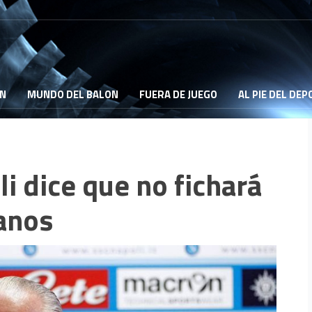
ON
MUNDO DEL BALON
FUERA DE JUEGO
AL PIE DEL DE
i dice que no fichará
anos