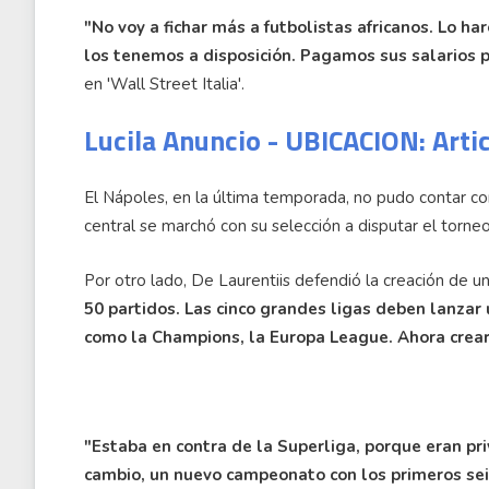
"No voy a fichar más a futbolistas africanos. Lo ha
los tenemos a disposición. Pagamos sus salarios p
en 'Wall Street Italia'.
Lucila Anuncio - UBICACION: Arti
El Nápoles, en la última temporada, no pudo contar co
central se marchó con su selección a disputar el torneo
Por otro lado, De Laurentiis defendió la creación de un
50 partidos. Las cinco grandes ligas deben lanzar
como la Champions, la Europa League. Ahora crear
"Estaba en contra de la Superliga, porque eran pri
cambio, un nuevo campeonato con los primeros seis