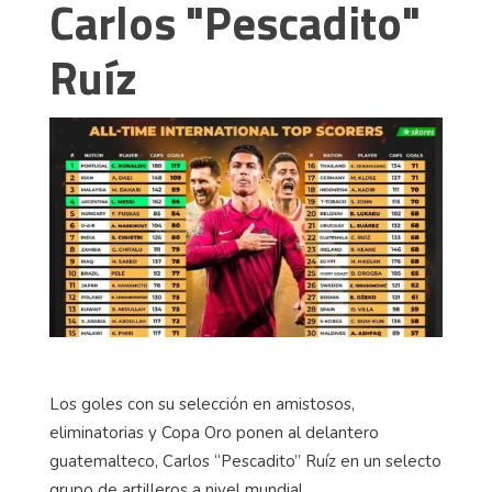
Carlos "Pescadito"
Ruíz
Los goles con su selección en amistosos,
eliminatorias y Copa Oro ponen al delantero
guatemalteco, Carlos “Pescadito” Ruíz en un selecto
grupo de artilleros a nivel mundial.