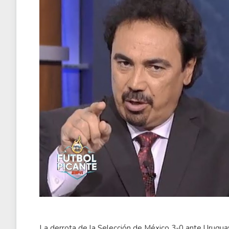
La derrota de la Selección de México 3-0 ante Uruguay