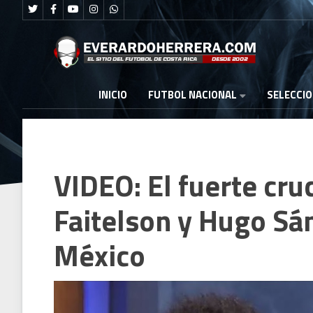
FUTBOL NACIONAL
INICIO
SELECCI
VIDEO: El fuerte cru
Faitelson y Hugo Sá
México