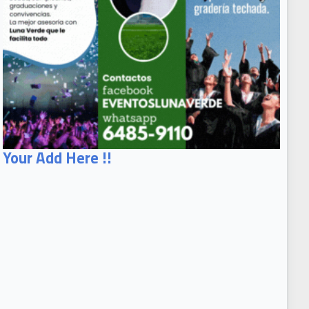
Your Add Here !!