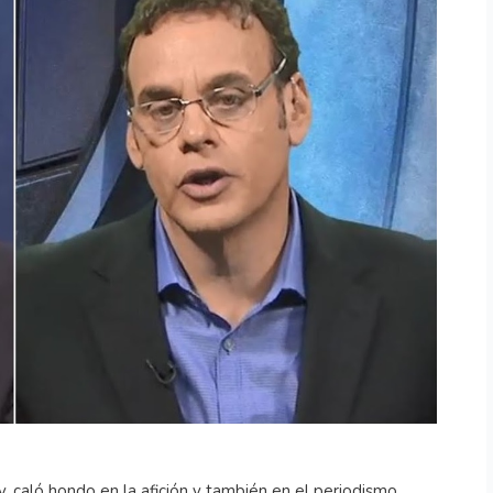
, caló hondo en la afición y también en el periodismo