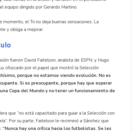
l equipo dirigido por Gerardo Martino.
e momento, el Tri no deja buenas sensaciones. La
te y obliga a mejorar.
culo
usión fueron David Faitelson, analista de ESPN, y Hugo
y ofuscado por el papel que mostró la Selección
ísimo, porque no estamos viendo evolución. No es
cupante. Si es preocupante, porque hay que esperar
 una Copa del Mundo y no tener un funcionamiento de
dera que “no está capacitado para guiar a la Selección con
ría”. Por su parte, Faitelson le recriminó a Sánchez que
s:
“Nunca hay una crítica hacia los futbolistas. Se les