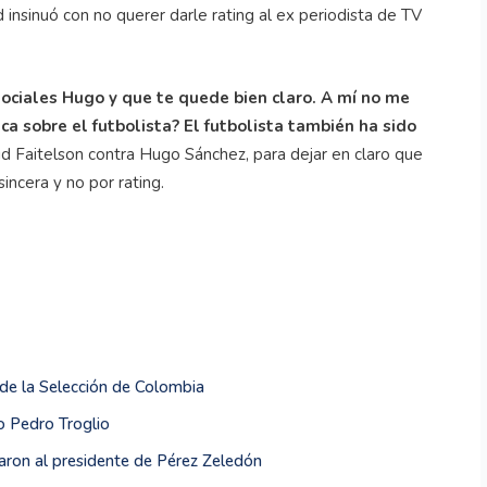
 insinuó con no querer darle rating al ex periodista de TV
sociales Hugo y que te quede bien claro. A mí no me
ca sobre el futbolista? El futbolista también ha sido
d Faitelson contra Hugo Sánchez, para dejar en claro que
sincera y no por rating.
de la Selección de Colombia
o Pedro Troglio
aron al presidente de Pérez Zeledón