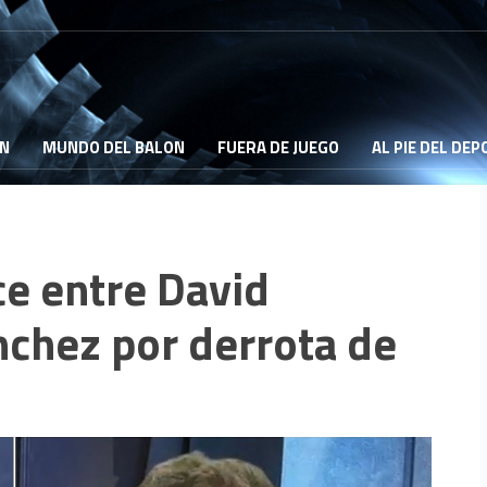
ON
MUNDO DEL BALON
FUERA DE JUEGO
AL PIE DEL DE
ce entre David
nchez por derrota de