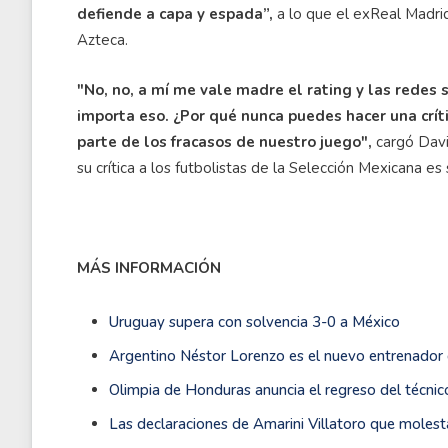
defiende a capa y espada”,
a lo que el exReal Madrid
Azteca.
"No, no, a mí me vale madre el rating y las redes 
importa eso. ¿Por qué nunca puedes hacer una críti
parte de los fracasos de nuestro juego",
cargó Davi
su crítica a los futbolistas de la Selección Mexicana es 
MÁS INFORMACIÓN
Uruguay supera con solvencia 3-0 a México
Argentino Néstor Lorenzo es el nuevo entrenador 
Olimpia de Honduras anuncia el regreso del técnic
Las declaraciones de Amarini Villatoro que molest