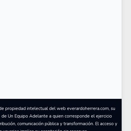
de propiedad intelectual del web everardoherrera.com, su
d de Un Equipo Adelante a quien corresponde el ejercicio
ribución, comunicación pública y transformación. El acceso y