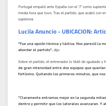
Portugal empató ante España con el '7' como suplente
media hora que tuvo. Tras el partido, que acabó con e
suplencia.
Lucila Anuncio - UBICACION: Arti
"Fue una opción técnica y táctica. Nos pareció la 
abordar el partido",
dijo.
Sobre el partido, el entrenador lo tildó de igualado y 
de gran intensidad entre dos equipos que querían
fortísimo. Quitando los primeros minutos, que nos
"Claramente entramos mejor en la segunda mitad, n
dentro y permitir que los laterales avanzaran. Y a