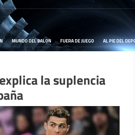
ON
MUNDO DEL BALON
FUERA DE JUEGO
AL PIE DEL DE
explica la suplencia
spaña