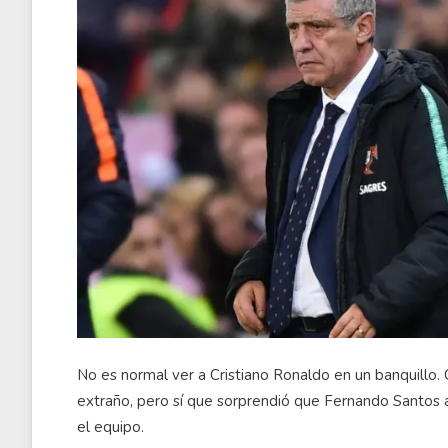
No es normal ver a Cristiano Ronaldo en un banquillo.
extraño, pero sí que sorprendió que Fernando Santos a
el equipo.