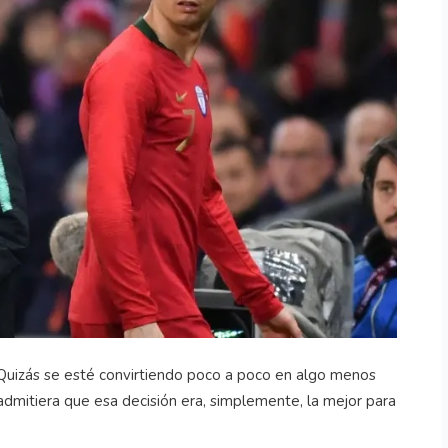
 Quizás se esté convirtiendo poco a poco en algo menos
dmitiera que esa decisión era, simplemente, la mejor para