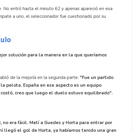
. No entró hasta el minuto 62 y apenas apareció en esa
mpate a uno, el seleccionador fue cuestionado por su
culo
mejor solución para la manera en la que queríamos
habló de la mejoría en la segunda parte:
"Fue un partido
 la pelota. España en ese aspecto es un equipo
 costó, creo que luego el duelo estuvo equilibrado".
o era fácil. Metí a Guedes y Horta para entrar por
hí llegó el gol de Horta, ya habíamos tenido una gran