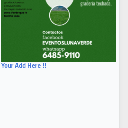
Your Add Here !!