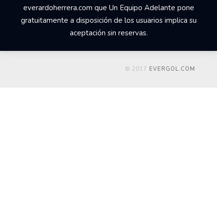
everardoherrera.com que Un Equipo Adelante pone
gratuitamente a disposición de los usuarios implica su
aceptación sin reservas.
© 2017
EVERGOL.COM