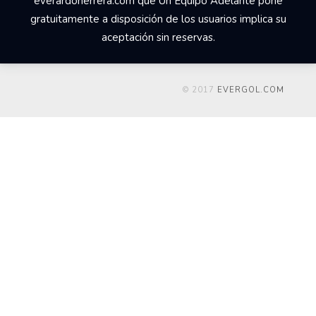
everardoherrera.com que Un Equipo Adelante pone
gratuitamente a disposición de los usuarios implica su
aceptación sin reservas.
© 2017
EVERGOL.COM