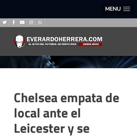
MENU
Chelsea empata de
local ante el
Leicester y se