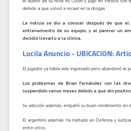
el dueño de su ficha es Colón y jugó en México con el
debido a que volvió a recaer en la drogas.
La noticia se dio a conocer después de que el
entrenamiento de su equipo, y al parecer un am
decidió llevarlo a la clínica.
Lucila Anuncio - UBICACION: Arti
El jugador ya había sido ingresado pero abandonó el p
Los problemas de Brian Fernández con las dr
suspendido varios meses debido a que dio positiv
Su adicción además, empañó su buen rendimiento en e
El argentino además, ha militado en Defensa y Justicia
entre otros.