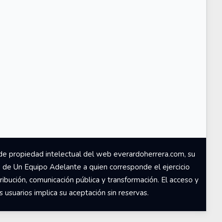
de propiedad intelectual del web everardoherrera.com, su
d de Un Equipo Adelante a quien corresponde el ejercicio
ribución, comunicación pública y transformación. El acceso y
usuarios implica su aceptación sin reservas.