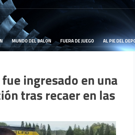
ON
MUNDO DEL BALON
FUERA DE JUEGO
AL PIE DEL DE
o fue ingresado en una
ción tras recaer en las