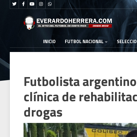
FUTBOL NACIONAL
INICIO
SELECCI
Futbolista argentin
clínica de rehabilita
drogas