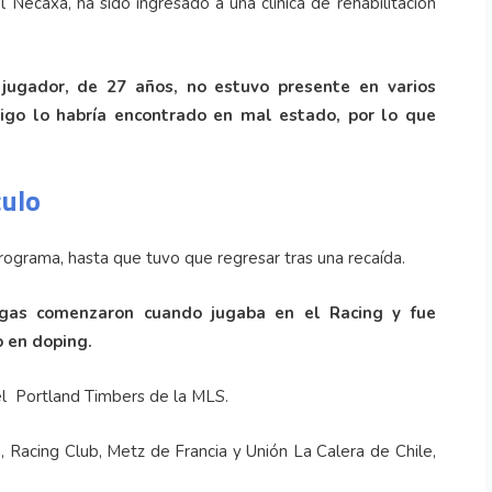
 Necaxa, ha sido ingresado a una clínica de rehabilitación
 jugador, de 27 años, no estuvo presente en varios
igo lo habría encontrado en mal estado, por lo que
culo
rograma, hasta que tuvo que regresar tras una recaída.
ogas comenzaron cuando jugaba en el Racing y fue
o en doping.
l Portland Timbers de la MLS.
, Racing Club, Metz de Francia y Unión La Calera de Chile,