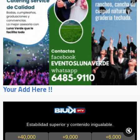
Your Add Here !!
Estabilidad superior y contenido inigualable.
🔇
+40,000
+9,000
+6,000