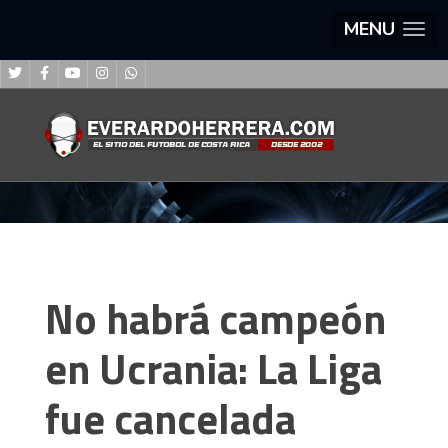
MENU
No habrá campeón
en Ucrania: La Liga
fue cancelada