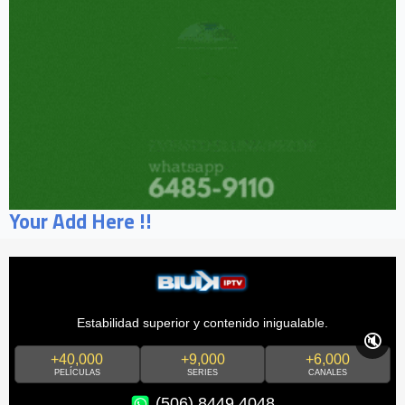
Your Add Here !!
Estabilidad superior y contenido inigualable.
🔇
+40,000
+9,000
+6,000
PELÍCULAS
SERIES
CANALES
(506) 8449 4048