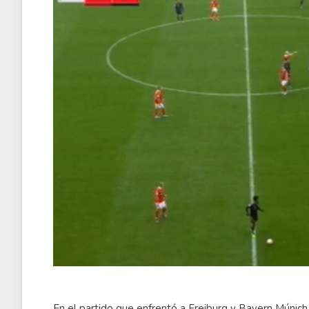
En el partido que enfrentó a Freiburg y Bayern Múnich