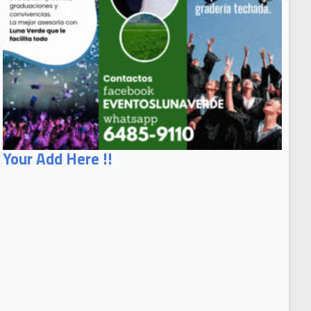
Your Add Here !!