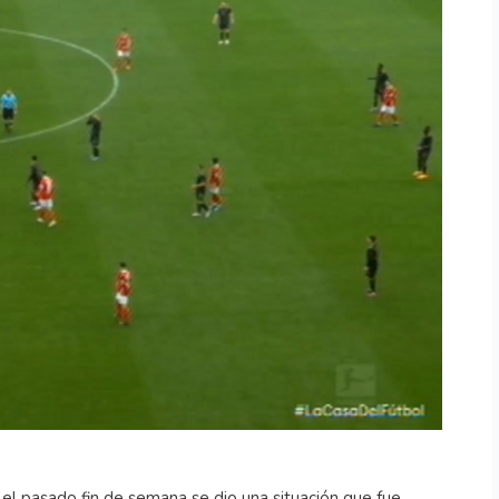
 el pasado fin de semana se dio una situación que fue