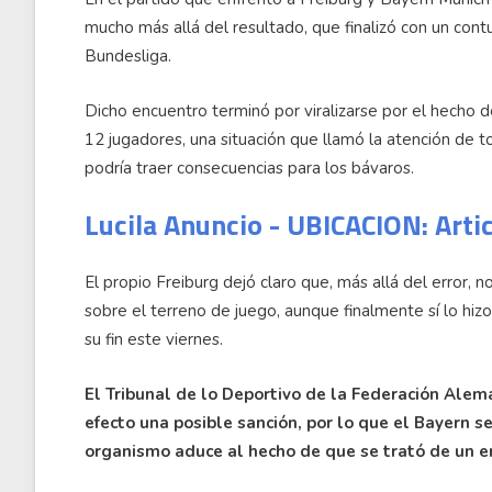
mucho más allá del resultado, que finalizó con un con
Bundesliga.
Dicho encuentro terminó por viralizarse por el hecho 
12 jugadores, una situación que llamó la atención de
podría traer consecuencias para los bávaros.
Lucila Anuncio - UBICACION: Arti
El propio Freiburg dejó claro que, más allá del error, n
sobre el terreno de juego, aunque finalmente sí lo hiz
su fin este viernes.
El Tribunal de lo Deportivo de la Federación Alem
efecto una posible sanción, por lo que el Bayern 
organismo aduce al hecho de que se trató de un err