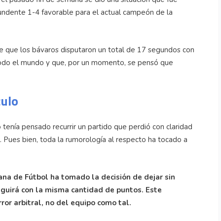
tundente 1-4 favorable para el actual campeón de la
de que los bávaros disputaron un total de 17 segundos con
 todo el mundo y que, por un momento, se pensó que
culo
o tenía pensado recurrir un partido que perdió con claridad
o. Pues bien, toda la rumorología al respecto ha tocado a
ana de Fútbol ha tomado la decisión de dejar sin
seguirá con la misma cantidad de puntos. Este
or arbitral, no del equipo como tal.