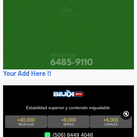
Your Add Here !!
Estabilidad superior y contenido inigualable.
🔇
+40,000
+9,000
+6,000
PELÍCULAS
SERIES
CANALES
(506) 8449 4048