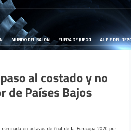
ON
MUNDO DEL BALON
FUERA DE JUEGO
AL PIE DEL DE
paso al costado y no
r de Países Bajos
 eliminada en octavos de final de la Eurocopa 2020 por