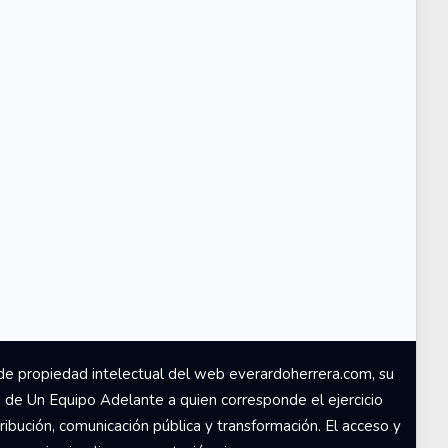
de propiedad intelectual del web everardoherrera.com, su
d de Un Equipo Adelante a quien corresponde el ejercicio
ribución, comunicación pública y transformación. El acceso y