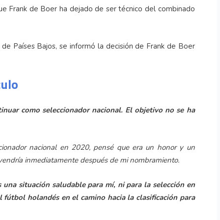
que Frank de Boer ha dejado de ser técnico del combinado
de Países Bajos, se informó la decisión de Frank de Boer
culo
inuar como seleccionador nacional. El objetivo no se ha
cionador nacional en 2020, pensé que era un honor y un
ue vendría inmediatamente después de mi nombramiento.
una situación saludable para mí, ni para la selección en
 fútbol holandés en el camino hacia la clasificación para