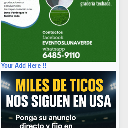
Your Add Here !!