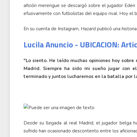
afición merengue se descargó sobre el jugador Eden 
efusivamente con futbolistas del equipo rival. Hoy el
En su cuenta de Instagram, Hazard publicó una historia 
Lucila Anuncio - UBICACION: Arti
"Lo siento. He leído muchas opiniones hoy sobre m
Madrid. Siempre ha sido mi sueño jugar con e
terminado y juntos lucharemos en la batalla por la
Desde su llegada al real Madrid, el jugador belga ha
sufrido han ocasionado descontento entre los aficionad