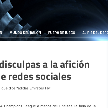
ON
MUNDO DEL BALON
FUERA DE JUEGO
AL PIE DEL DE
isculpas a la afición
e redes sociales
FA Champions League a manos del Chelsea, la furia de la