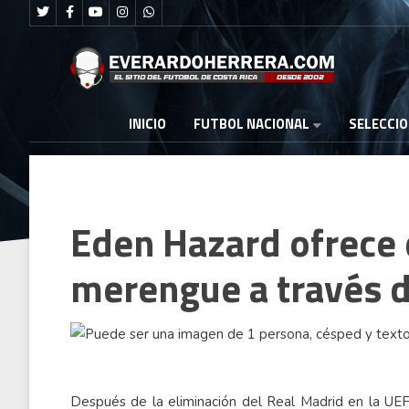
FUTBOL NACIONAL
INICIO
SELECCI
Eden Hazard ofrece d
merengue a través d
Después de la eliminación del Real Madrid en la UE