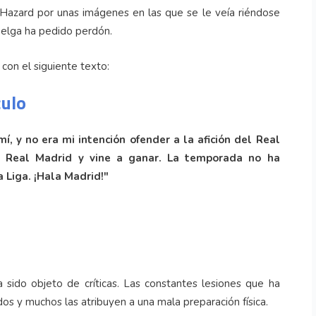
Hazard por unas imágenes en las que se le veía riéndose
 belga ha pedido perdón.
con el siguiente texto:
culo
í, y no era mi intención ofender a la afición del Real
l Real Madrid y vine a ganar. La temporada no ha
 Liga. ¡Hala Madrid!"
 sido objeto de críticas. Las constantes lesiones que ha
os y muchos las atribuyen a una mala preparación física.