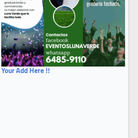
Your Add Here !!