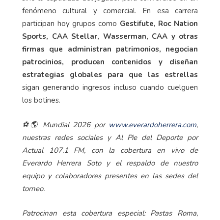
fenómeno cultural y comercial. En esa carrera
participan hoy grupos como
Gestifute, Roc Nation
Sports, CAA Stellar, Wasserman, CAA y otras
firmas que administran patrimonios, negocian
patrocinios, producen contenidos y diseñan
estrategias globales para que las estrellas
sigan generando ingresos incluso cuando cuelguen
los botines.
⚽🌎 Mundial 2026 por
www.everardoherrera.com
,
nuestras redes sociales y Al Pie del Deporte por
Actual 107.1 FM, con la cobertura en vivo de
Everardo Herrera Soto y el respaldo de nuestro
equipo y colaboradores presentes en las sedes del
torneo.
Patrocinan esta cobertura especial: Pastas Roma,