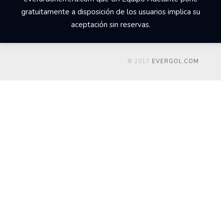
gratuitamente a disposición de los usuarios implica su
aceptación sin reservas.
© 2017
EVERGOL.COM