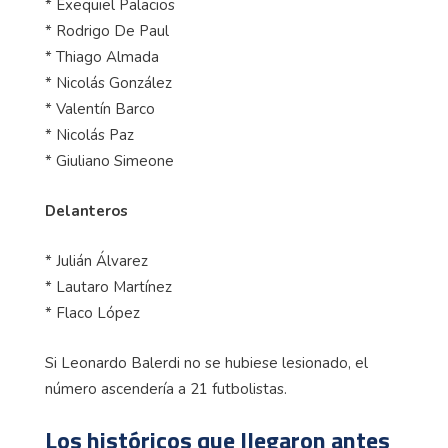
* Exequiel Palacios
* Rodrigo De Paul
* Thiago Almada
* Nicolás González
* Valentín Barco
* Nicolás Paz
* Giuliano Simeone
Delanteros
* Julián Álvarez
* Lautaro Martínez
* Flaco López
Si Leonardo Balerdi no se hubiese lesionado, el
número ascendería a 21 futbolistas.
Los históricos que llegaron antes