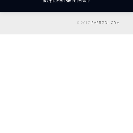
aceptación sin reservas.
© 2017
EVERGOL.COM