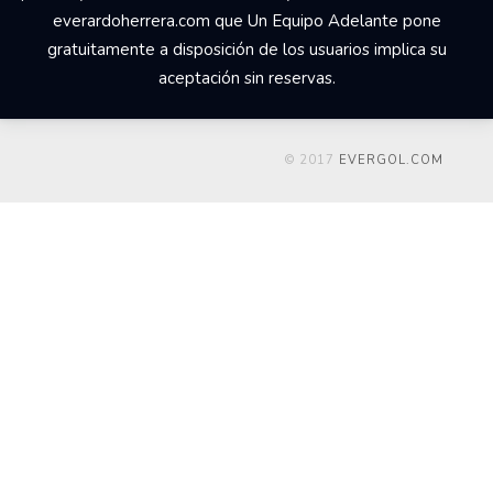
everardoherrera.com que Un Equipo Adelante pone
gratuitamente a disposición de los usuarios implica su
aceptación sin reservas.
© 2017
EVERGOL.COM