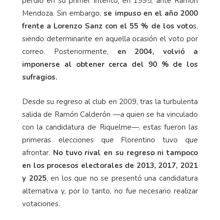
perdió en su primer intento, en 1995, ante Ramón
Mendoza. Sin embargo,
se impuso en el año 2000
frente a Lorenzo Sanz con el 55 % de los voto
s,
siendo determinante en aquella ocasión el voto por
correo. Posteriormente,
en 2004, volvió a
imponerse al obtener cerca del 90 % de los
sufragios.
Desde su regreso al club en 2009, tras la turbulenta
salida de Ramón Calderón —a quien se ha vinculado
con la candidatura de Riquelme—, estas fueron las
primeras elecciones que Florentino tuvo que
afrontar.
No tuvo rival en su regreso ni tampoco
en los procesos electorales de 2013, 2017, 2021
y 2025
, en los que no se presentó una candidatura
alternativa y, por lo tanto, no fue necesario realizar
votaciones.