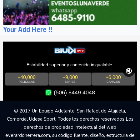
Your Add Here !!
Estabilidad superior y contenido inigualable.
🔇
+40,000
+9,000
+6,000
PELÍCULAS
SERIES
CANALES
(506) 8449 4048
© 2017 Un Equipo Adelante, San Rafael de Alajuela,
Comercial Udesa Sport. Todos los derechos reservados Los
derechos de propiedad intelectual del web
everardoherrera.com, su código fuente, diseño, estructura de