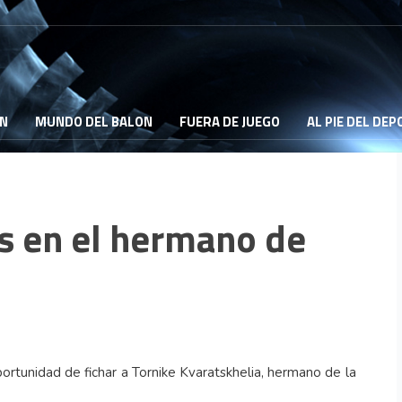
ON
MUNDO DEL BALON
FUERA DE JUEGO
AL PIE DEL DE
s en el hermano de
ortunidad de fichar a Tornike Kvaratskhelia, hermano de la