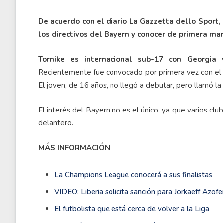
De acuerdo con el diario La Gazzetta dello Sport, 
los directivos del Bayern y conocer de primera man
Tornike es internacional sub-17 con Georgia
Recientemente fue convocado por primera vez con el 
El joven, de 16 años, no llegó a debutar, pero llamó la
El interés del Bayern no es el único, ya que varios clu
delantero.
MÁS INFORMACIÓN
La Champions League conocerá a sus finalistas
VIDEO: Liberia solicita sanción para Jorkaeff Azofe
El futbolista que está cerca de volver a la Liga