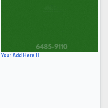
Your Add Here !!