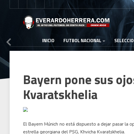
FUTBOL NACIONAL
INICIO
SELECCI
Bayern pone sus ojo
Kvaratskhelia
El Bayern Múnich no está dispuesto a dejar pasar la op
estrella georgiana del PSG, Khvicha Kvaratskhelia.