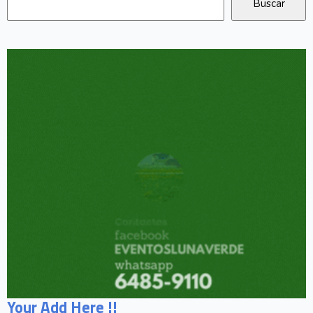
Your Add Here !!