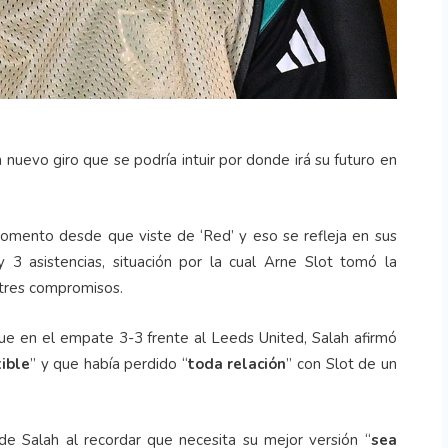
uevo giro que se podría intuir por donde irá su futuro en
omento desde que viste de ‘Red’ y eso se refleja en sus
3 asistencias, situación por la cual Arne Slot tomó la
 tres compromisos.
ue en el empate 3-3 frente al Leeds United, Salah afirmó
tible
” y que había perdido “
toda relación
” con Slot de un
 de Salah al recordar que necesita su mejor versión “
sea