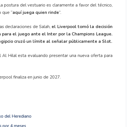
la postura del vestuario es claramente a favor del técnico,
o que “
aquí juega quien rinde
”.
as declaraciones de Salah,
el Liverpool tomó la decisión
ta para el juego ante el Inter por la Champions League.
gipcio cruzó un límite al señalar públicamente a Slot.
el Al Hilal esta evaluando presentar una nueva oferta para
rpool finaliza en junio de 2027.
aso del Herediano
es por 4 meses