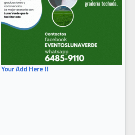
Your Add Here !!