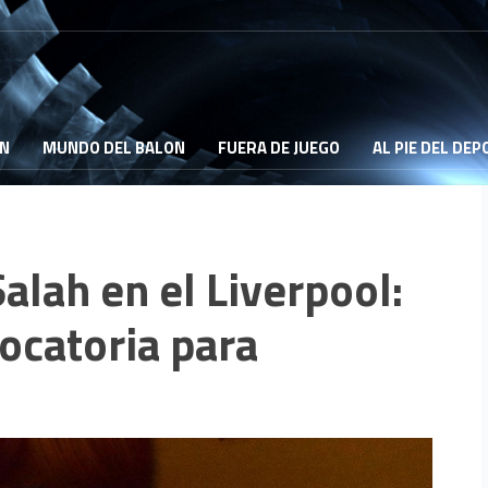
ON
MUNDO DEL BALON
FUERA DE JUEGO
AL PIE DEL DE
alah en el Liverpool:
ocatoria para