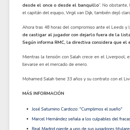
desde el once o desde el banquillo
”. No obstante, 
el capitán del equipo, Virgil van Dijk, también dejó clar
Ahora tras 48 horas del compromiso ante el Leeds y l
de castigar al jugador con dejarlo fuera de la lis
Según informa RMC, la directiva considera que el e
Mientras la tensión con Salah crece en el Liverpool, 
llevarse en el mercado de enero.
Mohamed Salah tiene 33 años y su contrato con el Live
MÁS INFORMACIÓN
José Saturnino Cardozo: "Cumplimos el sueño"
Marcel Hernández señala a los culpables del frac
Real Madrid pierde a uno de sus jugadores titular