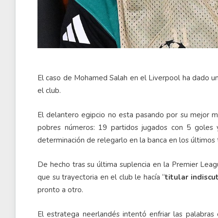
El caso de Mohamed Salah en el Liverpool ha dado un n
el club.
El delantero egipcio no esta pasando por su mejor m
pobres números: 19 partidos jugados con 5 goles y 
determinación de relegarlo en la banca en los últimos
De hecho tras su última suplencia en la Premier Leag
que su trayectoria en el club le hacía “
titular indiscu
pronto a otro.
El estratega neerlandés intentó enfriar las palabras