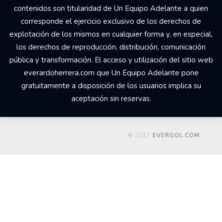
contenidos son titularidad de Un Equipo Adelante a quien
corresponde el ejercicio exclusivo de los derechos de
explotación de los mismos en cualquier forma y, en especial,
los derechos de reproducción, distribución, comunicación
pública y transformación. El acceso y utilización del sitio web
everardoherrera.com que Un Equipo Adelante pone
gratuitamente a disposición de los usuarios implica su
aceptación sin reservas.
© 2017
EVERGOL.COM