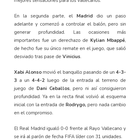
mejores sensaciones para los vallecanos.
En la segunda parte, el
Madrid
dio un paso
adelante y comenzó a controlar el balón, pero sin
generar profundidad. Las ocasiones más
importantes fue un derechazo de
Kylian Mbappé
,
de hecho fue su único remate en el juego, que salió
desviado tras pase de
Vinicius
.
Xabi Alonso
movió el banquillo pasando de un
4-3-
3
a un
4-4-2
luego de la entrada al terreno de
juego de
Dani Ceballos
, pero ni así consiguieron
profundidad. Ya en la recta final volvió al esquema
inicial con la entrada de
Rodrygo,
pero nada cambio
en el compromiso.
El Real Madrid igualó 0-0 frente al Rayo Vallecano y
se irá al parón de fecha FIFA líder con 31 unidades.