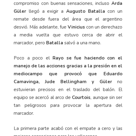
compromiso con buenas sensaciones, incluso
Arda
Güler
llegó a exigir a
Augusto Batalla
con un
remate desde fuera del área que el argentino
desvió. Más adelante, fue
Vinicius
con un derechazo
a media vuelta que estuvo cerca de abrir el
marcador, pero
Batalla
salvó a una mano.
Poco a poco el
Rayo se fue haciendo con el
manejo de las acciones gracias a la presión en el
mediocampo que provocó que Eduardo
Camavinga, Jude Bellingham y Güler
no
estuvieran precisos en el traslado del balón. El
equipo se acercó al arco de
Courtois
, aunque sin ser
tan peligrosos para provocar la apertura del
marcador.
La primera parte acabó con el empate a cero y las