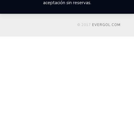
aceptación sin reservas.
© 2017
EVERGOL.COM