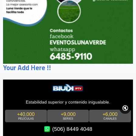
Your Add Here !!
Estabilidad superior y contenido inigualable.
🔇
+40,000
+9,000
+6,000
PELÍCULAS
SERIES
CANALES
(506) 8449 4048