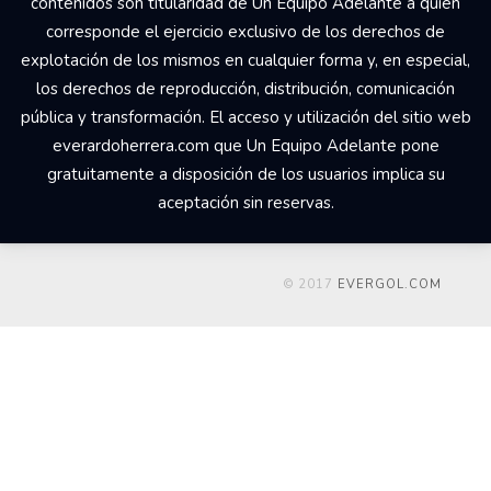
contenidos son titularidad de Un Equipo Adelante a quien
corresponde el ejercicio exclusivo de los derechos de
explotación de los mismos en cualquier forma y, en especial,
los derechos de reproducción, distribución, comunicación
pública y transformación. El acceso y utilización del sitio web
everardoherrera.com que Un Equipo Adelante pone
gratuitamente a disposición de los usuarios implica su
aceptación sin reservas.
© 2017
EVERGOL.COM