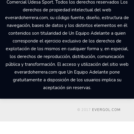
Comercial Udesa Sport. Todos los derechos reservados Los
derechos de propiedad intelectual del web
everardoherrera.com, su código fuente, diseño, estructura de
navegación, bases de datos y los distintos elementos en él
contenidos son titularidad de Un Equipo Adelante a quien
corresponde el ejercicio exclusivo de los derechos de
explotación de los mismos en cualquier forma y, en especial,
los derechos de reproducción, distribución, comunicación
pública y transformación. El acceso y utilización del sitio web
everardoherrera.com que Un Equipo Adelante pone
gratuitamente a disposición de los usuarios implica su
aceptación sin reservas.
© 2017
EVERGOL.COM