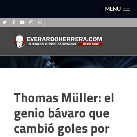
MENU
Thomas Müller: el
genio bávaro que
cambió goles por