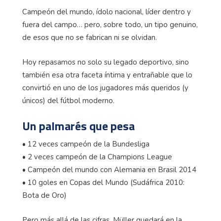
Campeón del mundo, ídolo nacional, líder dentro y
fuera del campo… pero, sobre todo, un tipo genuino,
de esos que no se fabrican ni se olvidan.
Hoy repasamos no solo su legado deportivo, sino
también esa otra faceta íntima y entrañable que lo
convirtió en uno de los jugadores más queridos (y
únicos) del fútbol moderno.
Un palmarés que pesa
• 12 veces campeón de la Bundesliga
• 2 veces campeón de la Champions League
• Campeón del mundo con Alemania en Brasil 2014
• 10 goles en Copas del Mundo (Sudáfrica 2010:
Bota de Oro)
Pero más allá de las cifras, Müller quedará en la