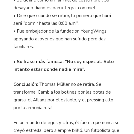
• Se define como un “animal de costumbre”. Su
desayuno diario es pan integral con miel.
• Dice que cuando se retire, lo primero que hará
será “dormir hasta las 8:00 a.m.”.
• Fue embajador de la fundación YoungWings,
apoyando a jóvenes que han sufrido pérdidas
familiares.
• Su frase más famosa: “No soy especial. Solo
intento estar donde nadie mira”.
Conclusión:
Thomas Müller no se retira. Se
transforma. Cambia los botines por las botas de
granja, el Allianz por el establo, y el pressing alto
por la armonía rural.
En un mundo de egos y cifras, él fue el que nunca se
creyó estrella, pero siempre brilló. Un futbolista que