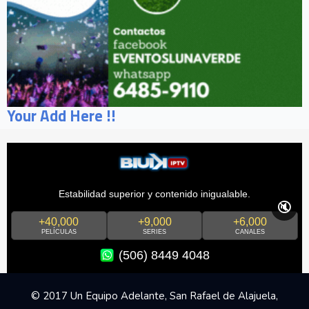
Your Add Here !!
Estabilidad superior y contenido inigualable.
🔇
+40,000
+9,000
+6,000
PELÍCULAS
SERIES
CANALES
(506) 8449 4048
© 2017 Un Equipo Adelante, San Rafael de Alajuela,