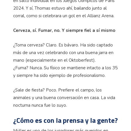
en salto individual en los Juegos Olímpicos de París
2024. Y sí, Thomas estuvo ahí, bailando junto al
corral, como si celebrara un gol en el Allianz Arena.
Cerveza, sí. Fumar, no. Y siempre fiel a sí mismo
¿Toma cerveza? Claro. Es bávaro. Ha sido captado
más de una vez celebrando con una buena jarra en
mano (especialmente en el Oktoberfest).
¿Fuma? Nunca. Su físico se mantiene intacto a los 35
y siempre ha sido ejemplo de profesionalismo.
¿Sale de fiesta? Poco. Prefiere el campo, los
animales y una buena conversación en casa. La vida
nocturna nunca fue lo suyo.
¿Cómo es con la prensa y la gente?
Müller es uno de los jugadores más queridos en