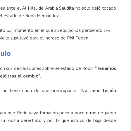
es ante el Al Hilal de Arabia Saudita no solo dejó tocado
el estado de Rodri Hernández.
nuto 53, momento en el que su equipo iba perdiendo 1-2.
ola lo sustituyó para el ingreso de Phil Foden.
culo
 con sus declaraciones sobre el estado de Rodri. “
Tenemos
ejó tras el cambio
".
l no tiene nada de que preocuparse. “
No tiene lesión
para que Rodri vaya tomando poco a poco ritmo de juego
su rodilla derechazo y por la que estuvo de baja desde