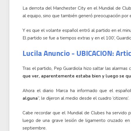
La derrota del Manchester City en el Mundial de Club
al equipo, sino que también generó preocupación por 
Y es que el volante español entró al partido en el mi
El partido se fue a tiempos extras y en el 100’, Guardi
Lucila Anuncio - UBICACION: Arti
Tras el partido, Pep Guardiola hizo saltar las alarmas
que ver, aparentemente estaba bien y luego se qu
Ahora el diario Marca ha informado que el españo
alguna
”, le dijeron al medio desde el cuadro ‘citizens’.
Cabe recordar que el Mundial de Clubes ha servido 
luego de una grave lesión de ligamento cruzado en 
septiembre.