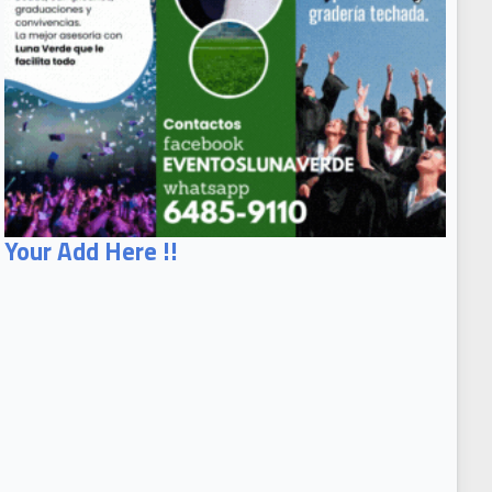
Your Add Here !!