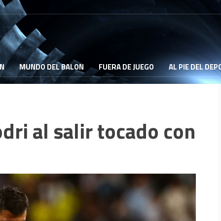
ON
MUNDO DEL BALON
FUERA DE JUEGO
AL PIE DEL DE
ri al salir tocado con