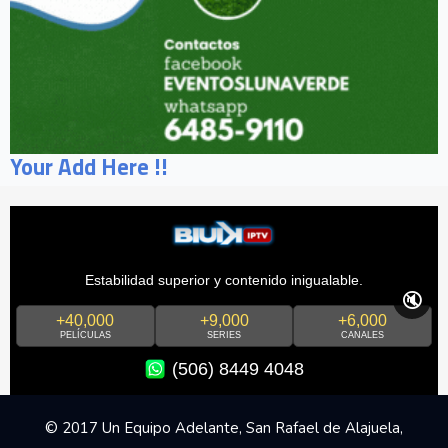
Your Add Here !!
Estabilidad superior y contenido inigualable.
🔇
+40,000
+9,000
+6,000
PELÍCULAS
SERIES
CANALES
(506) 8449 4048
© 2017 Un Equipo Adelante, San Rafael de Alajuela,