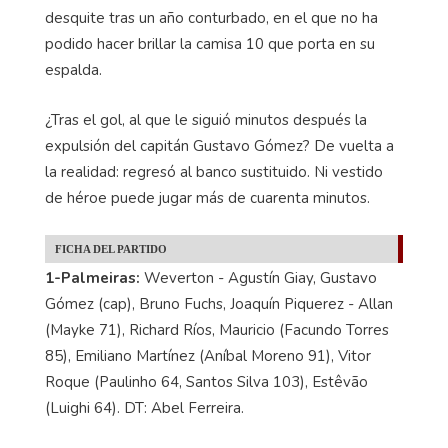
desquite tras un año conturbado, en el que no ha
podido hacer brillar la camisa 10 que porta en su
espalda.
¿Tras el gol, al que le siguió minutos después la
expulsión del capitán Gustavo Gómez? De vuelta a
la realidad: regresó al banco sustituido. Ni vestido
de héroe puede jugar más de cuarenta minutos.
FICHA DEL PARTIDO
1-Palmeiras:
Weverton - Agustín Giay, Gustavo
Gómez (cap), Bruno Fuchs, Joaquín Piquerez - Allan
(Mayke 71), Richard Ríos, Mauricio (Facundo Torres
85), Emiliano Martínez (Aníbal Moreno 91), Vitor
Roque (Paulinho 64, Santos Silva 103), Estêvão
(Luighi 64). DT: Abel Ferreira.