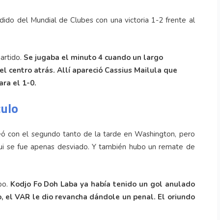
ido del Mundial de Clubes con una victoria 1-2 frente al
artido.
Se jugaba el minuto 4 cuando un largo
centro atrás. Allí apareció Cassius Mailula que
ara el 1-0.
culo
teó con el segundo tanto de la tarde en Washington, pero
ui se fue apenas desviado. Y también hubo un remate de
po.
Kodjo Fo Doh Laba ya había tenido un gol anulado
o, el VAR le dio revancha dándole un penal. El oriundo