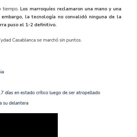
do tiempo.
Los marroquíes reclamaron una mano y una
n embargo, la tecnología no convalidó ninguna de la
a puso el 1-2 definitivo.
 Wydad Casablanca se marchó sin puntos.
ia
17 días en estado crítico luego de ser atropellado
a su delantera