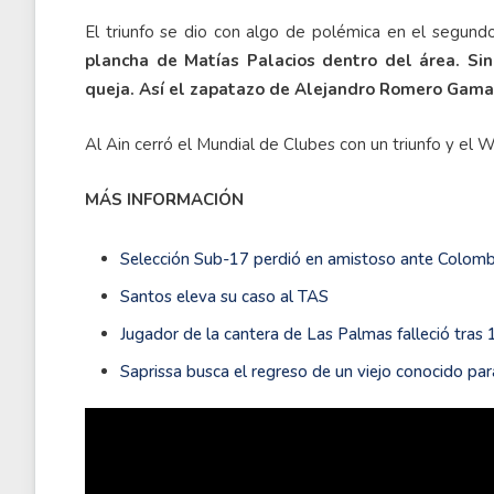
El triunfo se dio con algo de polémica en el segun
plancha de Matías Palacios dentro del área. Si
queja. Así el zapatazo de Alejandro Romero Gamarr
Al Ain cerró el Mundial de Clubes con un triunfo y el
MÁS INFORMACIÓN
Selección Sub-17 perdió en amistoso ante Colomb
Santos eleva su caso al TAS
Jugador de la cantera de Las Palmas falleció tras 
Saprissa busca el regreso de un viejo conocido par