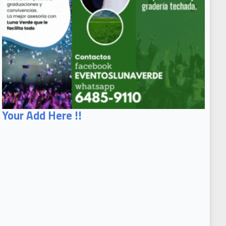
Your Add Here !!