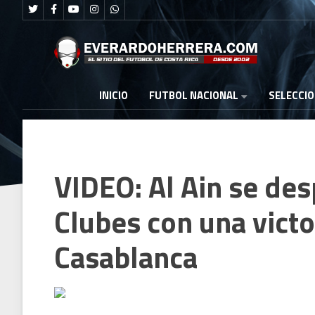
FUTBOL NACIONAL
INICIO
SELECCI
VIDEO: Al Ain se des
Clubes con una vict
Casablanca