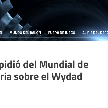
ON
MUNDO DEL BALON
FUERA DE JUEGO
AL PIE DEL DE
pidió del Mundial de
oria sobre el Wydad