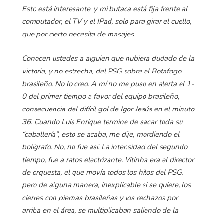
Esto está interesante, y mi butaca está fija frente al
computador, el TV y el IPad, solo para girar el cuello,
que por cierto necesita de masajes.
Conocen ustedes a alguien que hubiera dudado de la
victoria, y no estrecha, del PSG sobre el Botafogo
brasileño. No lo creo. A mí no me puso en alerta el 1-
0 del primer tiempo a favor del equipo brasileño,
consecuencia del difícil gol de Igor Jesús en el minuto
36. Cuando Luis Enrique termine de sacar toda su
“caballería”, esto se acaba, me dije, mordiendo el
bolígrafo. No, no fue así. La intensidad del segundo
tiempo, fue a ratos electrizante. Vitinha era el director
de orquesta, el que movía todos los hilos del PSG,
pero de alguna manera, inexplicable si se quiere, los
cierres con piernas brasileñas y los rechazos por
arriba en el área, se multiplicaban saliendo de la