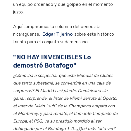
un equipo ordenado y que golpeó en el momento
justo.
Aquí compartimos la columna del periodista
nicaragüense,
Edgar Tijerino
, sobre este histórico
triunfo para el conjunto sudamericano.
"NO HAY INVENCIBLES Lo
demostró Botafogo"
¿Cómo iba a sospechar que este Mundial de Clubes
que tanto subestimé, se convertiría en una caja de
sorpresas? El Madrid casi pierde, Dominicana sin
ganar, sorprende, el Inter de Miami derrota al Oporto,
el Inter de Milán “sub” de la Champions empata con
el Monterrey, y para remate, el flamante Campeón de
Europa, el PSG, ve su prestigio mordido al ser
doblegado por el Botafogo 1-0…¿Qué más falta ver?