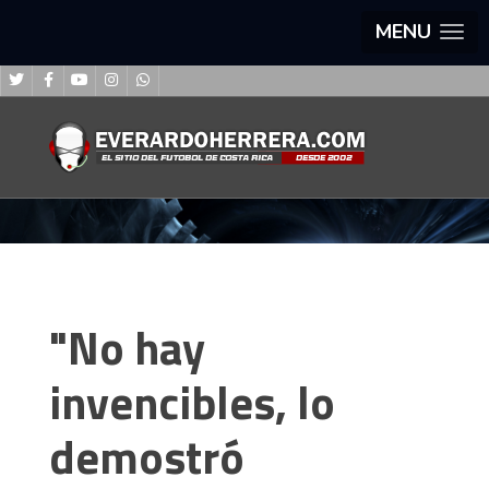
MENU
"No hay
invencibles, lo
demostró