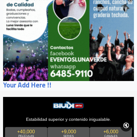
Your Add Here !!
Estabilidad superior y contenido inigualable.
🔇
+40,000
+9,000
+6,000
PELÍCULAS
SERIES
CANALES