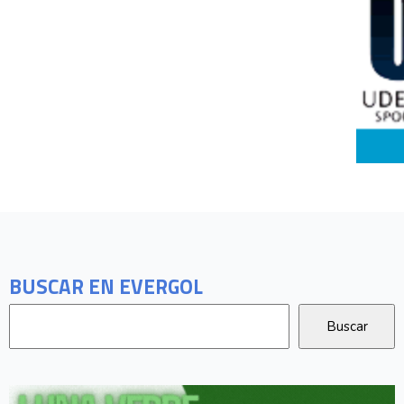
BUSCAR EN EVERGOL