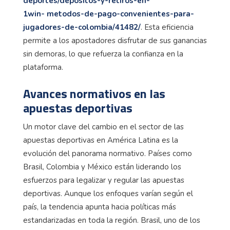
deportes/depositos-y-retiros-en-
1win- metodos-de-pago-convenientes-para-
jugadores-de-colombia/41482/
. Esta eficiencia
permite a los apostadores disfrutar de sus ganancias
sin demoras, lo que refuerza la confianza en la
plataforma.
Avances normativos en las
apuestas deportivas
Un motor clave del cambio en el sector de las
apuestas deportivas en América Latina es la
evolución del panorama normativo. Países como
Brasil, Colombia y México están liderando los
esfuerzos para legalizar y regular las apuestas
deportivas. Aunque los enfoques varían según el
país, la tendencia apunta hacia políticas más
estandarizadas en toda la región. Brasil, uno de los