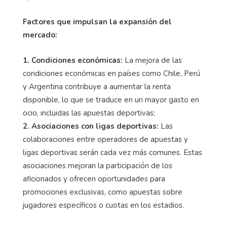
Factores que impulsan la expansión del
mercado:
1. Condiciones económicas:
La mejora de las
condiciones económicas en países como Chile, Perú
y Argentina contribuye a aumentar la renta
disponible, lo que se traduce en un mayor gasto en
ocio, incluidas las apuestas deportivas;
2. Asociaciones con ligas deportivas:
Las
colaboraciones entre operadores de apuestas y
ligas deportivas serán cada vez más comunes. Estas
asociaciones mejoran la participación de los
aficionados y ofrecen oportunidades para
promociones exclusivas, como apuestas sobre
jugadores específicos o cuotas en los estadios.